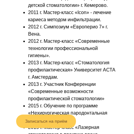
детской стоматологии» г. Кемерово.
2011 г. Мастер-класс «Icon» - лечение
кариеса методом инфильтрации.
2012 г. Симпозиум «Европерио 7» г.
Вена.
2012 г. Мастер-класс «Современные
технологии профессиональной
гигиены».
2013 г. Мастер-класс «Стоматология
профилактическая» Университет АСТА
г. Амстердам.
2013 г. Участник Конференции
«Современные возможности
профилактической стоматологии»
2015 г. Обучение по программе
«Нехирургическая пародонтальная
терапия».
Записаться на приём
2015 г. Мастер-класс «Лазерная