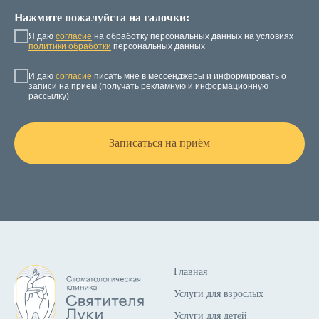
Нажмите пожалуйста на галочки:
Я даю
согласие
на обработку персональных данных на условиях
политики обработки
персональных данных
И даю
согласие
писать мне в мессенджеры и информировать о
записи на прием (получать рекламную и информационную
рассылку)
Записаться на приём
Главная
Услуги для взрослых
Услуги для детей