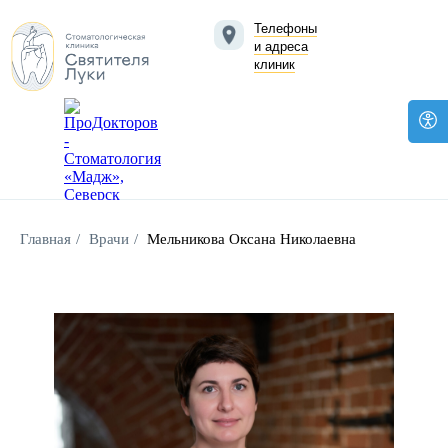
Телефоны
и адреса
клиник
Главная
/
Врачи
/
Мельникова Оксана Николаевна