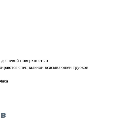
с десневой поверхностью
собираются специальной всасывающей трубкой
часа
в