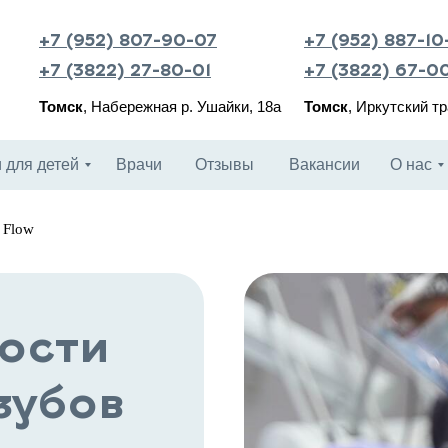
+7 (952) 807-90-07
+7 (952) 887-10
+7 (3822) 27-80-01
+7 (3822) 67-0
Томск
, Набережная р. Ушайки, 18а
Томск
, Иркутский тр
и для детей
Врачи
Отзывы
Вакансии
О нас
 Flow
лости
зубов