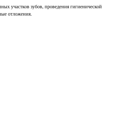
пных участков зубов, проведения гигиенической
ные отложения.