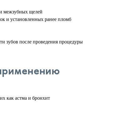
 и межзубных щелей
нок и установленных ранее пломб
ти зубов после проведения процедуры
 применению
их как астма и бронхит