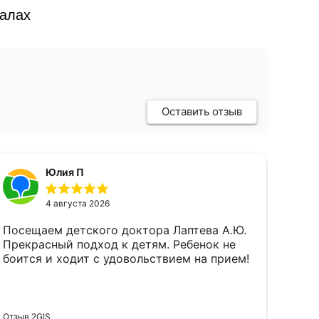
талах
Оставить отзыв
Юлия П
4 августа 2026
Посещаем детского доктора Лаптева А.Ю.
Прекрасный подход к детям. Ребенок не
боится и ходит с удовольствием на прием!
Отзыв 2GIS