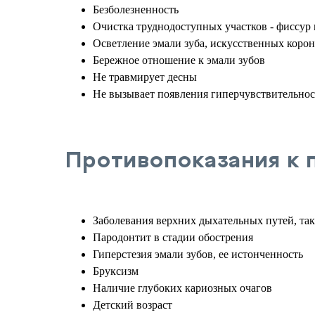
Безболезненность
Очистка труднодоступных участков - фиссур
Осветление эмали зуба, искусственных коро
Бережное отношение к эмали зубов
Не травмирует десны
Не вызывает появления гиперчувствительнос
Противопоказания к
Заболевания верхних дыхательных путей, так
Пародонтит в стадии обострения
Гиперстезия эмали зубов, ее истонченность
Бруксизм
Наличие глубоких кариозных очагов
Детский возраст