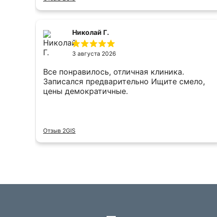
Telegram: @Swixnetshop наш сайт
otzyvpppro.info
Николай Г.
3 августа 2026
Все понравилось, отличная клиника.
Записался предварительно Ищите смело,
цены демократичные.
Отзыв 2GIS