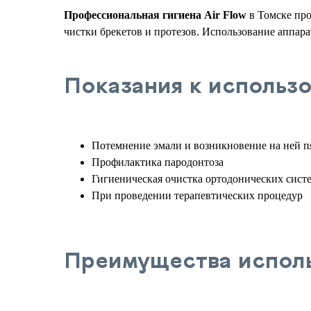
Профессиональная гигиена Air Flow
в Томске про
чистки брекетов и протезов. Использование аппар
Показания к использ
Потемнение эмали и возникновение на ней п
Профилактика пародонтоза
Гигиеническая очистка ортодонических сист
При проведении терапевтических процедур
Преимущества испол