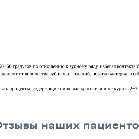
50−60 градусов по отношению к зубному ряду, избегая контакта 
а зависит от количества зубных отложений, остатки материала 
лять продукты, содержащие пищевые красители и не курить 2−3 
Отзывы наших пациенто