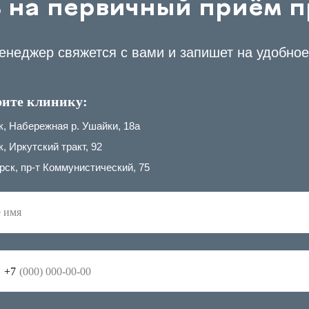
 на первичный приём п
неджер свяжется с вами и запишет на удобно
ите клинику:
к, Набережная р. Ушайки, 18а
, Иркутский тракт, 92
рск, пр-т Коммунистический, 75
+7