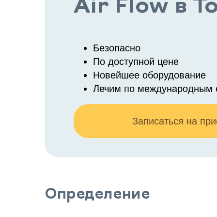
Air Flow в Т
Безопасно
По доступной цене
Новейшее оборудование
Лечим по международным 
Записаться на пр
Определение