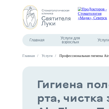
Услуги для
Главная
Услуг
взрослых
Главная
/
Услуги
/
Профессиональная гигиена Air
Гигиена по
рта, чистка 