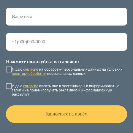
Нажмите пожалуйста на галочки:
Я даю
согласие
на обработку персональных данных на условиях
политики обработки
персональных данных
И даю
согласие
писать мне в мессенджеры и информировать о
записи на прием (получать рекламную и информационную
рассылку)
Записаться на приём