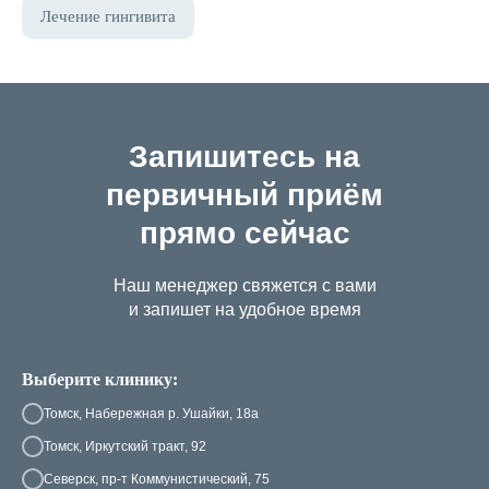
Лечение гингивита
Запишитесь на
первичный приём
прямо сейчас
Наш менеджер свяжется с вами
и запишет на удобное время
Выберите клинику:
Томск, Набережная р. Ушайки, 18а
Томск, Иркутский тракт, 92
Северск, пр-т Коммунистический, 75