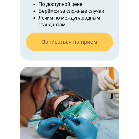
По доступной цене
Берёмся за сложные случаи
Лечим по международным
стандартам
Записаться на приём