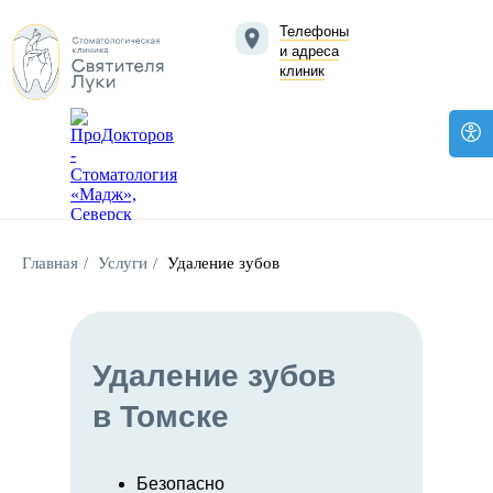
Телефоны
и адреса
клиник
Главная
/
Услуги
/
Удаление зубов
Удаление зубов
в Томске
Безопасно