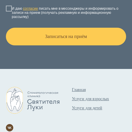
И даю
согласие
писать мне в мессенджеры и информировать о
записи на прием (получать рекламную и информационную
рассылку)
Записаться на приём
Главная
Услуги для взрослых
Услуги для детей