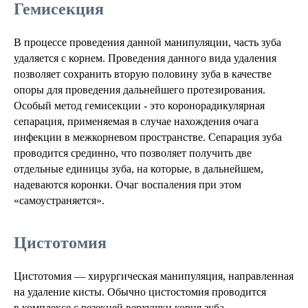
Гемисекция
В процессе проведения данной манипуляции, часть зуба
удаляется с корнем. Проведения данного вида удаления
позволяет сохранить вторую половину зуба в качестве
опоры для проведения дальнейшего протезирования.
Особый метод гемисекции - это коронорадикулярная
сепарация, применяемая в случае нахождения очага
инфекции в межкорневом пространстве. Сепарация зуба
проводится срединно, что позволяет получить две
отдельные единицы зуба, на которые, в дальнейшем,
надеваются коронки. Очаг воспаления при этом
«самоустраняется».
Цистотомия
Цистотомия — хирургическая манипуляция, направленная
на удаление кисты. Обычно цистостомия проводится
в комплексе с резекцей верхушки корня зуба.