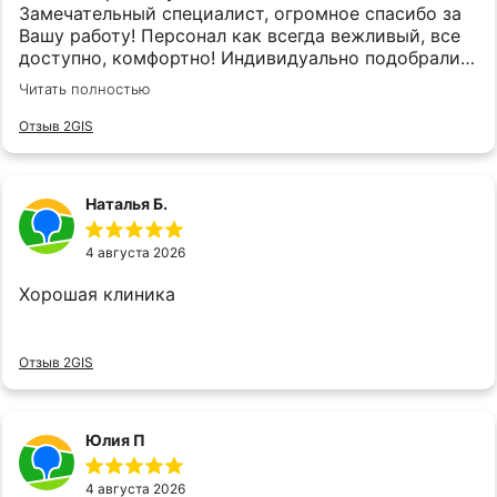
Замечательный специалист, огромное спасибо за
Вашу работу! Персонал как всегда вежливый, все
доступно, комфортно! Индивидуально подобрали
средства для ухода за полостью рта.
Читать полностью
Отзыв 2GIS
Наталья Б.
4 августа 2026
Хорошая клиника
Отзыв 2GIS
Юлия П
4 августа 2026