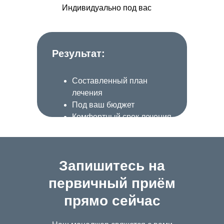
Индивидуально под вас
Результат:
Составленный план
лечения
Под ваш бюджет
Комфортный срок лечения
Запишитесь на
первичный приём
прямо сейчас