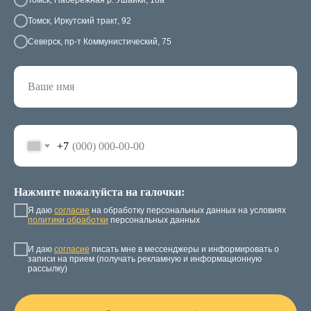
Томск, Иркутский тракт, 92
Северск, пр-т Коммунистический, 75
+7
Нажмите пожалуйста на галочки:
Я даю
согласие
на обработку персональных данных на условиях
политики обработки
персональных данных
И даю
согласие
писать мне в мессенджеры и информировать о
записи на прием (получать рекламную и информационную
рассылку)