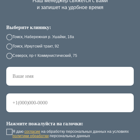
Наш менеджер свяжется с вами
и запишет на удобное время
Выберите клинику:
Томск, Набережная р. Ушайки, 18а
Томск, Иркутский тракт, 92
Северск, пр-т Коммунистический, 75
Нажмите пожалуйста на галочки:
Я даю
согласие
на обработку персональных данных на условиях
политики обработки
персональных данных