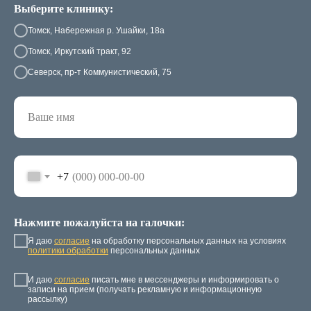
Выберите клинику:
Томск, Набережная р. Ушайки, 18а
Томск, Иркутский тракт, 92
Северск, пр-т Коммунистический, 75
+7
Нажмите пожалуйста на галочки:
Я даю
согласие
на обработку персональных данных на условиях
политики обработки
персональных данных
И даю
согласие
писать мне в мессенджеры и информировать о
записи на прием (получать рекламную и информационную
рассылку)