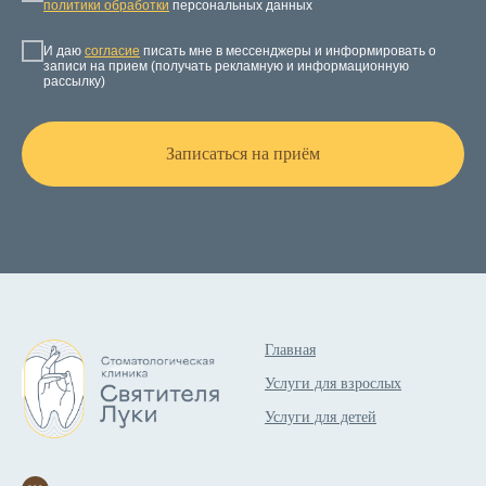
политики обработки
персональных данных
И даю
согласие
писать мне в мессенджеры и информировать о
записи на прием (получать рекламную и информационную
рассылку)
Записаться на приём
Главная
Услуги для взрослых
Услуги для детей