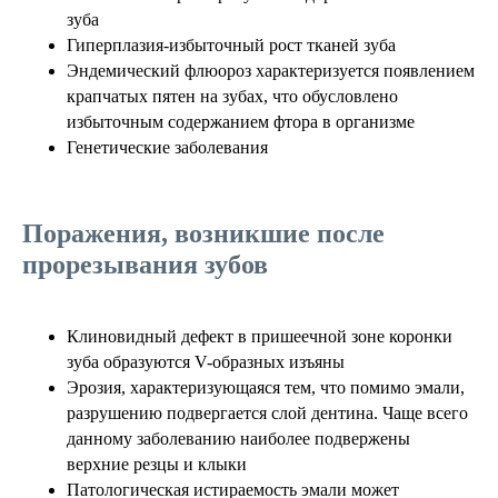
зуба
Гиперплазия-избыточный рост тканей зуба
Эндемический флюороз характеризуется появлением
крапчатых пятен на зубах, что обусловлено
избыточным содержанием фтора в организме
Генетические заболевания
Поражения, возникшие после
прорезывания зубов
Клиновидный дефект в пришеечной зоне коронки
зуба образуются V-образных изъяны
Эрозия, характеризующаяся тем, что помимо эмали,
разрушению подвергается слой дентина. Чаще всего
данному заболеванию наиболее подвержены
верхние резцы и клыки
Патологическая истираемость эмали может