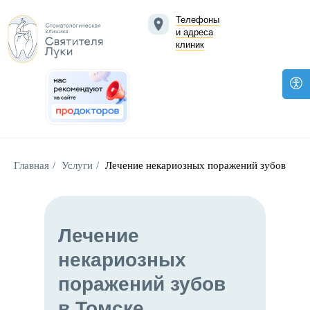
Телефоны
и адреса
клиник
Главная
/
Услуги
/
Лечение некариозных поражений зубов
Лечение
некариозных
поражений зубов
в Томске