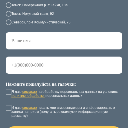
Томск, Набережная р. Ушайки, 18а
Томск, Иркутский тракт, 92
Северск, пр-т Коммунистический, 75
Нажмите пожалуйста на галочки:
Я даю
согласие
на обработку персональных данных на условиях
политики обработки
персональных данных
И даю
согласие
писать мне в мессенджеры и информировать о
записи на прием (получать рекламную и информационную
рассылку)