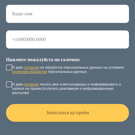
Нажмите пожалуйста на галочки:
Я даю
согласие
на обработку персональных данных на условиях
политики обработки
персональных данных
И даю
согласие
писать мне в мессенджеры и информировать о
записи на прием (получать рекламную и информационную
рассылку)
Записаться на приём