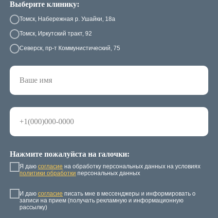
Выберите клинику:
Томск, Набережная р. Ушайки, 18а
Томск, Иркутский тракт, 92
Северск, пр-т Коммунистический, 75
Нажмите пожалуйста на галочки:
Я даю
согласие
на обработку персональных данных на условиях
политики обработки
персональных данных
И даю
согласие
писать мне в мессенджеры и информировать о
записи на прием (получать рекламную и информационную
рассылку)